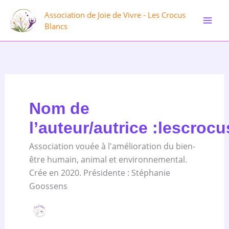
Aller
Association de Joie de Vivre - Les Crocus
au
Blancs
contenu
Nom de
l’auteur/autrice :lescro
Association vouée à l'amélioration du bien-
être humain, animal et environnemental.
Crée en 2020. Présidente : Stéphanie
Goossens